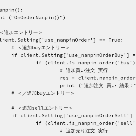
anpin():
nt ("OnOederNanpin()")
 ＜追加エントリー＞
lient.Setting['use_nanpinOrder'] == True:
# ＜追加buyエントリー＞
if client.Setting['use_nanpinOrderBuy'] =
if (client.is_nanpin_order('buy')
# 追加買い注文 実行
res = client.nanpin_order
print ("追加注文 買い 結果：", 
# ＜／追加buyエントリー＞
# ＜追加sellエントリー＞
if client.Setting['use_nanpinOrderSell'] 
if (client.is_nanpin_order('sell'
# 追加売り注文 実行