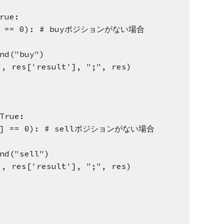
rue:
nt'] == 0): # buyポジションがない場合
nd("buy")
res['result'], ";", res)
True:
nt'] == 0): # sellポジションがない場合
nd("sell")
res['result'], ";", res)