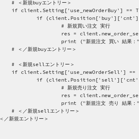
# ＜新規buyエントリー＞
if client.Setting['use_newOrderBuy'] == T
if (client.Position['buy']['c
# 新規買い注文 実行
res = client.new_order_se
print ("新規注文 買い 結果：", 
# ＜／新規buyエントリー＞
# ＜新規sellエントリー＞
if client.Setting['use_newOrderSell'] == 
if (client.Position['sell']['c
# 新規売り注文 実行
res = client.new_order_se
print ("新規注文 売り 結果：", 
# ＜／新規sellエントリー＞
 ＜／新規エントリー＞