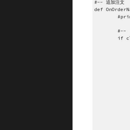
#-- 追加注文
def OnOrderN
#pri
#--
if c