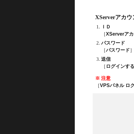
XServerアカ
ＩＤ
［
XServerア
パスワード
［
パスワード
送信
［
ログインす
※ 注意
［
VPSパネル ロ