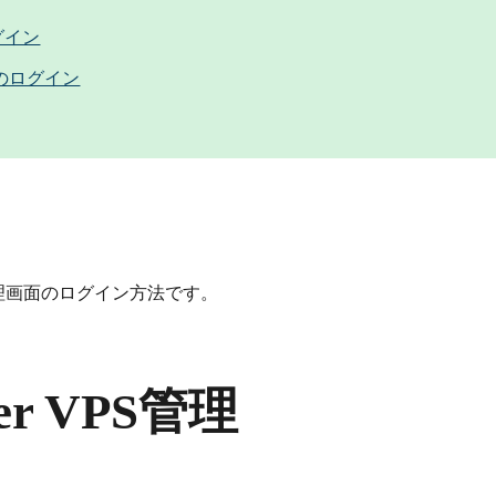
グイン
のログイン
Sの管理画面のログイン方法です。
ver VPS管理