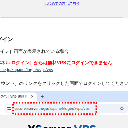
グイン
ログイン］画面が表示されている場合
Sパネル ログイン］からは無料VPSにログインできません
er.ne.jp/xapanel/login/xvps/vps
アカウント
］のリンクをクリックした画面でログインしてくださ