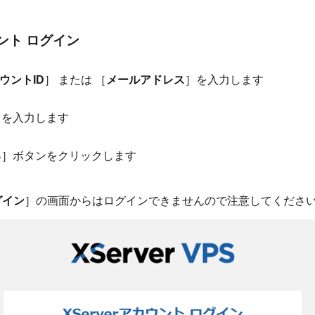
ウント ログイン
カウントID
］ または ［
メールアドレス
］を入力します
］を入力します
る
］ボタンをクリックします
グイン
］の画面からはログインできませんので注意してくださ