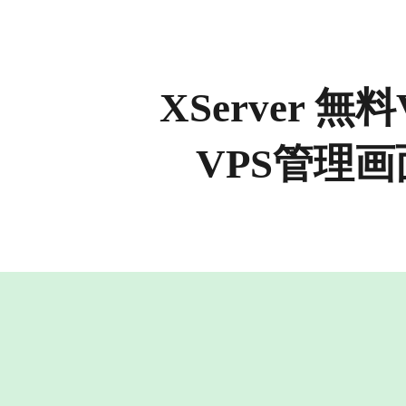
ip to main content
Skip to navigat
XServer 無料
VPS管理画