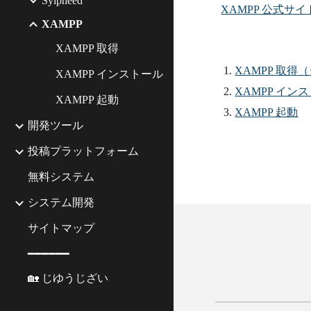
Sylpheed
XAMPP 公式サイ
XAMPP
XAMPP 取得
XAMPP 取得
（
XAMPP インストール
XAMPP イン
XAMPP 起動
XAMPP 起動
開発ツール
投稿プラットフォーム
無料システム
システム開発
サイトマップ
━━━━━━
🏡 じゆうじざい