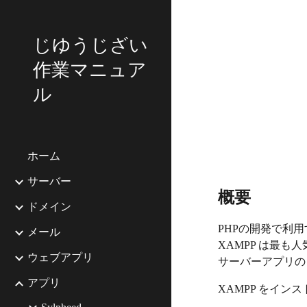
Sk
じゆうじざい
作業マニュア
ル
ホーム
サーバー
概要
ドメイン
PHPの開発で利用
メール
XAMPP は最も
ウェブアプリ
サーバーアプリ
アプリ
XAMPP をイ