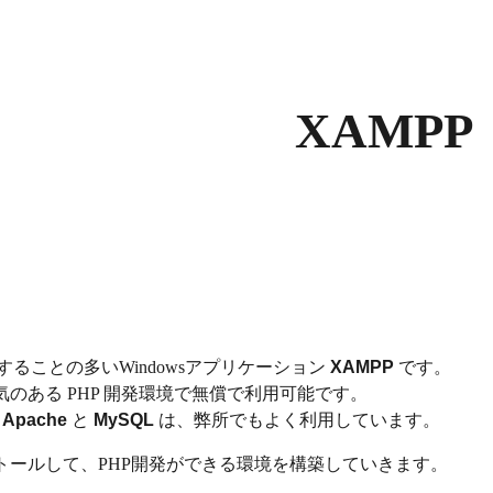
ip to main content
Skip to navigat
XAMPP
することの多いWindowsアプリケーション
XAMPP
です。
人気のある PHP 開発環境で無償で利用可能です。
の
Apache
と
MySQL
は、弊所でもよく利用しています。
ンストールして、PHP開発ができる環境を構築していきます。