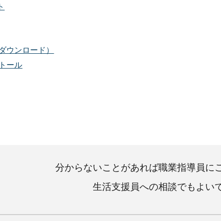
ト
ダウンロード）
ストール
分からないことがあれば職業指導員に
生活支援員への相談でもよい